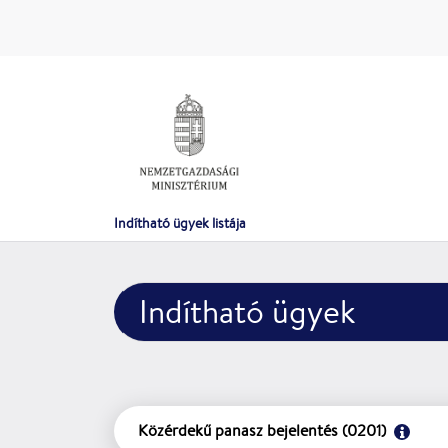
Indítható ügyek listája
Indítható ügyek
Közérdekű panasz bejelentés (0201)