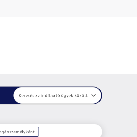
Keresés az indítható ügyek között
magánszemélyként