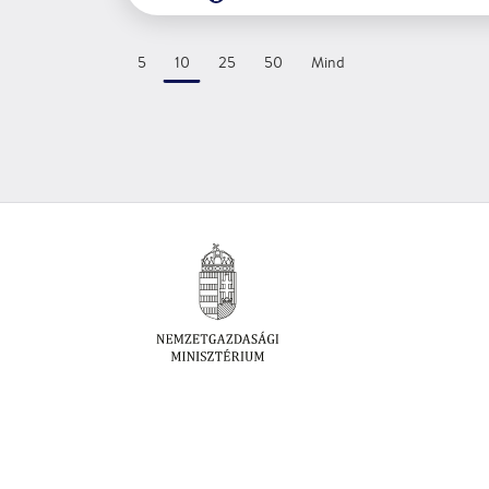
5
10
25
50
Mind