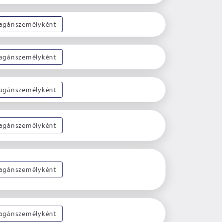
magánszemélyként
magánszemélyként
magánszemélyként
magánszemélyként
magánszemélyként
magánszemélyként