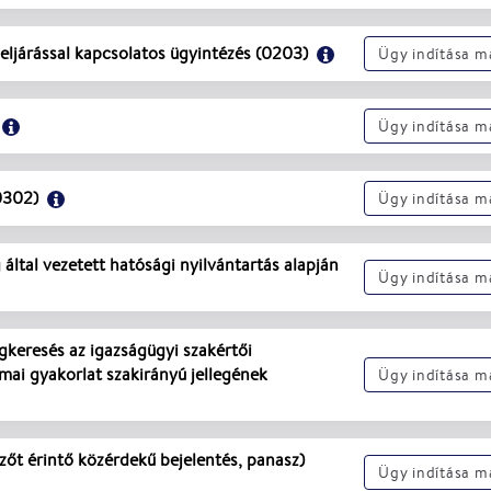
eljárással kapcsolatos ügyintézés (0203)
Ügy indítása 
Ügy indítása 
0302)
Ügy indítása 
által vezetett hatósági nyilvántartás alapján 
Ügy indítása 
gkeresés az igazságügyi szakértői 
mai gyakorlat szakirányú jellegének 
Ügy indítása 
zőt érintő közérdekű bejelentés, panasz) 
Ügy indítása 